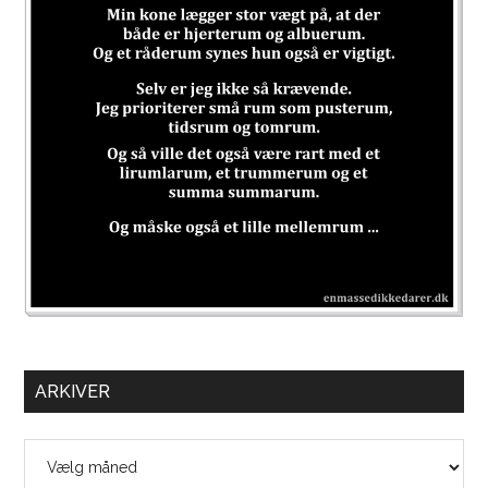
ARKIVER
Arkiver