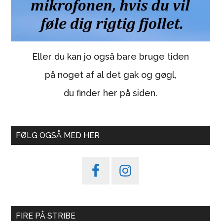
Eller du kan jo også bare bruge tiden
på noget af al det gak og gøgl,
du finder her på siden.
FØLG OGSÅ MED HER
FIRE PÅ STRIBE