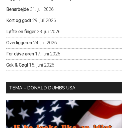
Benarbejde
31. juli 2026
Kort og godt
29. juli 2026
Løfte en finger
28. juli 2026
Overliggeren
24. juli 2026
For døve øren
17. juni 2026
Gak & Gøgl
15. juni 2026
TEMA – DONALD DUMBS USA