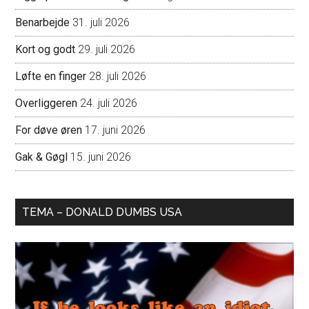
Benarbejde
31. juli 2026
Kort og godt
29. juli 2026
Løfte en finger
28. juli 2026
Overliggeren
24. juli 2026
For døve øren
17. juni 2026
Gak & Gøgl
15. juni 2026
TEMA – DONALD DUMBS USA