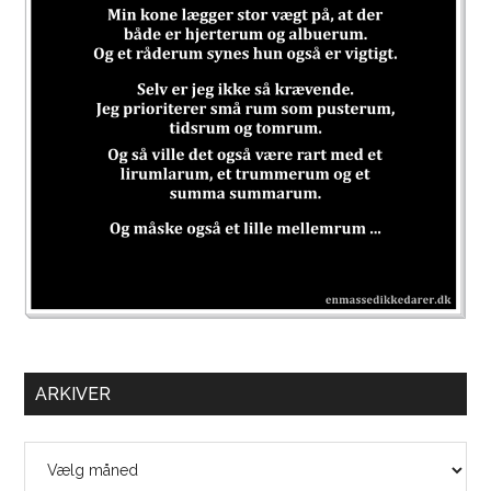
ARKIVER
Arkiver