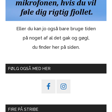
Eller du kan jo også bare bruge tiden
på noget af al det gak og gøgl,
du finder her på siden.
FØLG OGSÅ MED HER
FIRE PÅ STRIBE