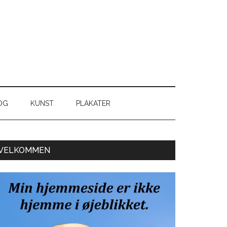
OG
KUNST
PLAKATER
Primær
VELKOMMEN
Sidebar