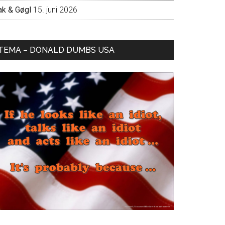
ak & Gøgl
15. juni 2026
TEMA – DONALD DUMBS USA