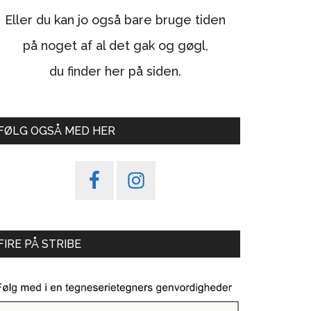
Eller du kan jo også bare bruge tiden
på noget af al det gak og gøgl,
du finder her på siden.
FØLG OGSÅ MED HER
FIRE PÅ STRIBE