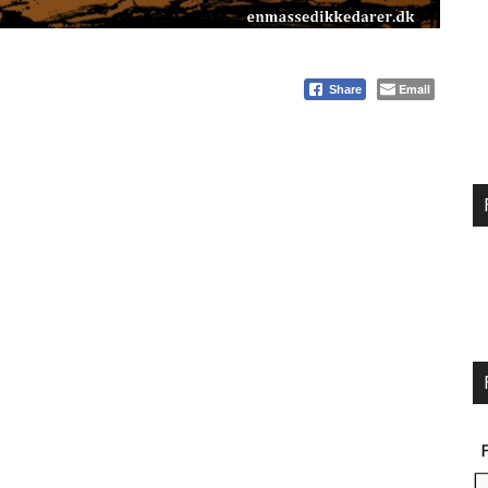
Email
Share