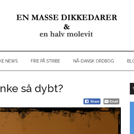
KE NEWS
FIRE PÅ STRIBE
NÅ-DANSK ORDBOG
BL
nke så dybt?
Email
Share