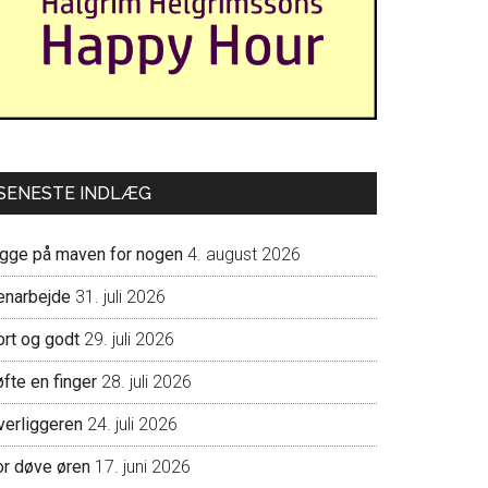
SENESTE INDLÆG
igge på maven for nogen
4. august 2026
enarbejde
31. juli 2026
ort og godt
29. juli 2026
fte en finger
28. juli 2026
verliggeren
24. juli 2026
or døve øren
17. juni 2026