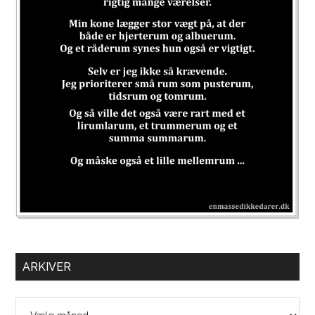
ARKIVER
Arkiver