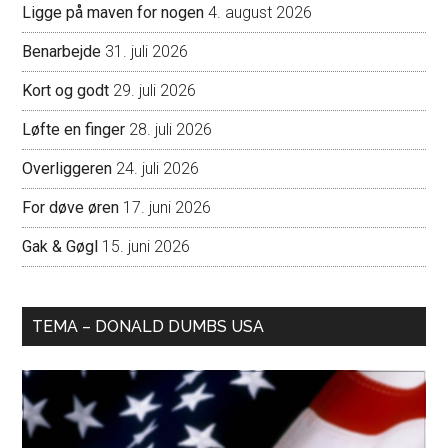
Ligge på maven for nogen
4. august 2026
Benarbejde
31. juli 2026
Kort og godt
29. juli 2026
Løfte en finger
28. juli 2026
Overliggeren
24. juli 2026
For døve øren
17. juni 2026
Gak & Gøgl
15. juni 2026
TEMA – DONALD DUMBS USA