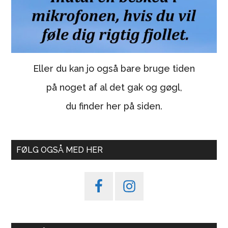
Eller du kan jo også bare bruge tiden
på noget af al det gak og gøgl,
du finder her på siden.
FØLG OGSÅ MED HER