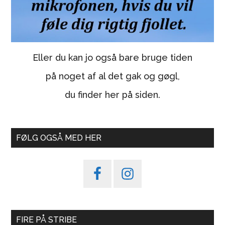
Eller du kan jo også bare bruge tiden
på noget af al det gak og gøgl,
du finder her på siden.
FØLG OGSÅ MED HER
FIRE PÅ STRIBE