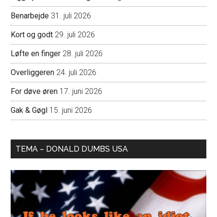
Benarbejde
31. juli 2026
Kort og godt
29. juli 2026
Løfte en finger
28. juli 2026
Overliggeren
24. juli 2026
For døve øren
17. juni 2026
Gak & Gøgl
15. juni 2026
TEMA – DONALD DUMBS USA