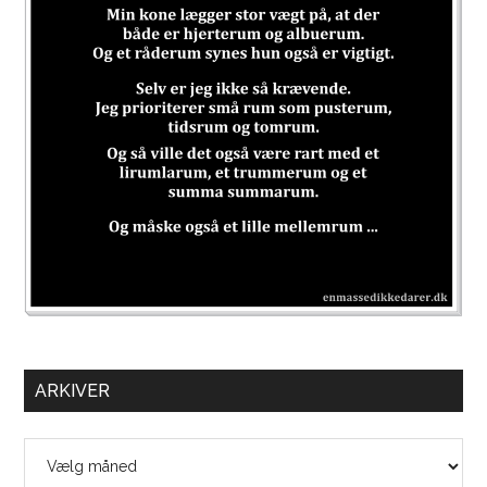
ARKIVER
Arkiver