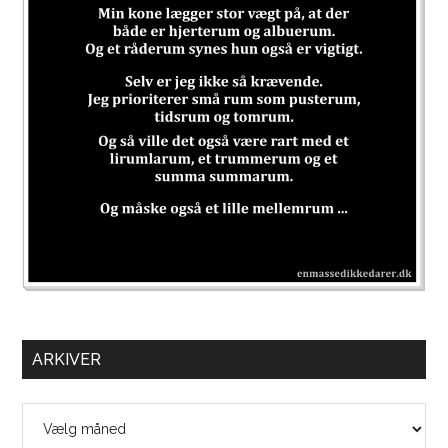
ARKIVER
Arkiver