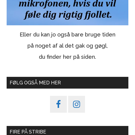
Eller du kan jo også bare bruge tiden
på noget af al det gak og gøgl,
du finder her på siden.
FØLG OGSÅ MED HER
FIRE PÅ STRIBE