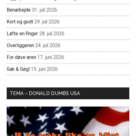
Benarbejde
31. juli 2026
Kort og godt
29. juli 2026
Løfte en finger
28. juli 2026
Overliggeren
24. juli 2026
For døve øren
17. juni 2026
Gak & Gøgl
15. juni 2026
TEMA – DONALD DUMBS USA