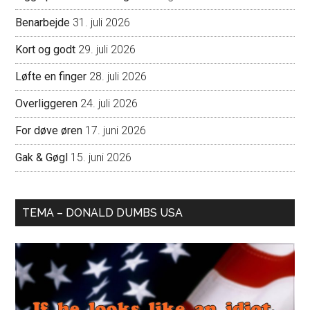
Benarbejde
31. juli 2026
Kort og godt
29. juli 2026
Løfte en finger
28. juli 2026
Overliggeren
24. juli 2026
For døve øren
17. juni 2026
Gak & Gøgl
15. juni 2026
TEMA – DONALD DUMBS USA