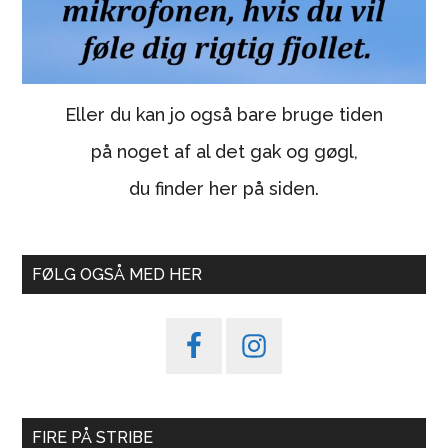
Eller du kan jo også bare bruge tiden
på noget af al det gak og gøgl,
du finder her på siden.
FØLG OGSÅ MED HER
FIRE PÅ STRIBE