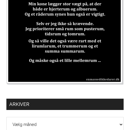
ARKIVER
Arkiver