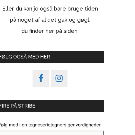
Eller du kan jo også bare bruge tiden
på noget af al det gak og gøgl,
du finder her på siden.
FØLG OGSÅ MED HER
FIRE PÅ STRIBE