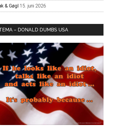
ak & Gøgl
15. juni 2026
TEMA – DONALD DUMBS USA