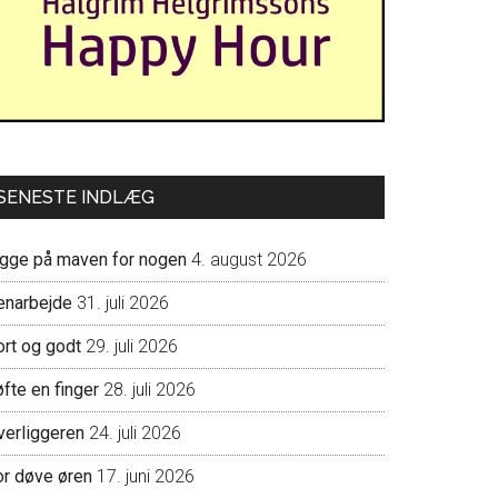
SENESTE INDLÆG
igge på maven for nogen
4. august 2026
enarbejde
31. juli 2026
ort og godt
29. juli 2026
fte en finger
28. juli 2026
verliggeren
24. juli 2026
or døve øren
17. juni 2026