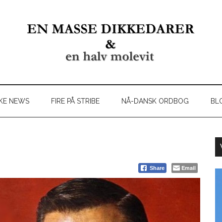
KE NEWS
FIRE PÅ STRIBE
NÅ-DANSK ORDBOG
BL
Email
Share