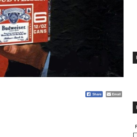
Email
Share