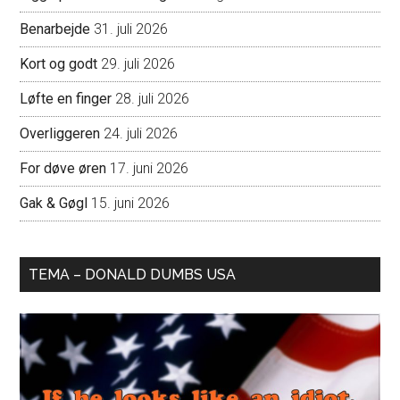
Benarbejde
31. juli 2026
Kort og godt
29. juli 2026
Løfte en finger
28. juli 2026
Overliggeren
24. juli 2026
For døve øren
17. juni 2026
Gak & Gøgl
15. juni 2026
TEMA – DONALD DUMBS USA