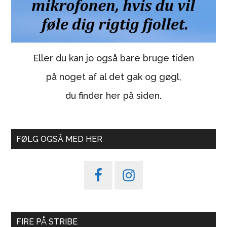
Eller du kan jo også bare bruge tiden
på noget af al det gak og gøgl,
du finder her på siden.
FØLG OGSÅ MED HER
FIRE PÅ STRIBE