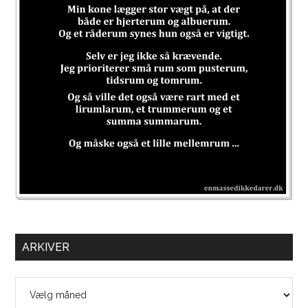
ARKIVER
Arkiver