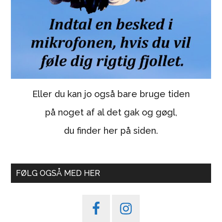
Eller du kan jo også bare bruge tiden
på noget af al det gak og gøgl,
du finder her på siden.
FØLG OGSÅ MED HER