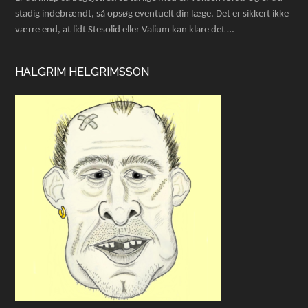
stadig indebrændt, så opsøg eventuelt din læge. Det er sikkert ikke
værre end, at lidt Stesolid eller Valium kan klare det …
HALGRIM HELGRIMSSON