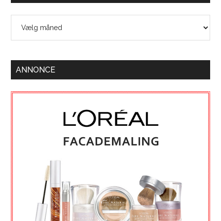
Arkiver
ANNONCE