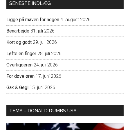
SENESTE INDLÆG
Ligge på maven for nogen
4. august 2026
Benarbejde
31. juli 2026
Kort og godt
29. juli 2026
Løfte en finger
28. juli 2026
Overliggeren
24. juli 2026
For døve øren
17. juni 2026
Gak & Gøgl
15. juni 2026
TEMA – DONALD DUMBS USA