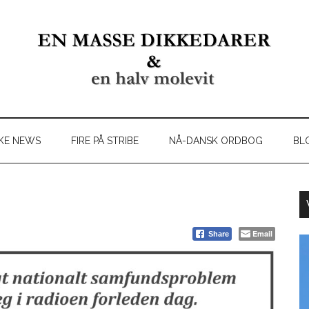
KE NEWS
FIRE PÅ STRIBE
NÅ-DANSK ORDBOG
BL
Email
Share