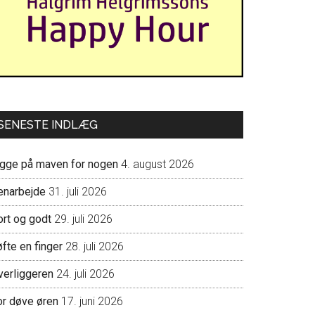
SENESTE INDLÆG
igge på maven for nogen
4. august 2026
enarbejde
31. juli 2026
ort og godt
29. juli 2026
fte en finger
28. juli 2026
verliggeren
24. juli 2026
or døve øren
17. juni 2026