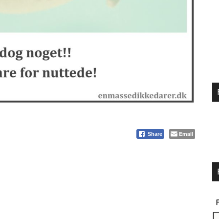
Email
Share