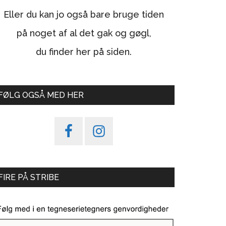
Eller du kan jo også bare bruge tiden
på noget af al det gak og gøgl,
du finder her på siden.
FØLG OGSÅ MED HER
FIRE PÅ STRIBE