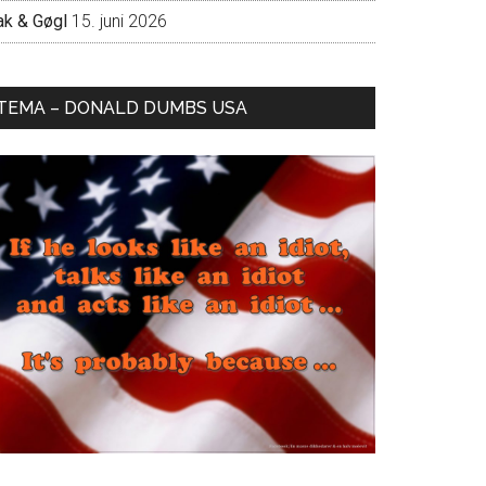
ak & Gøgl
15. juni 2026
TEMA – DONALD DUMBS USA