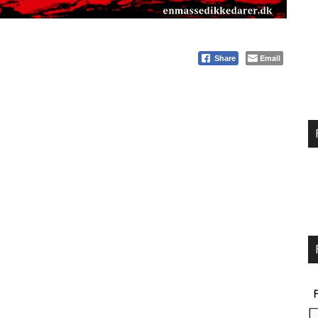
Email
Share