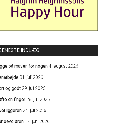
SENESTE INDLÆG
igge på maven for nogen
4. august 2026
enarbejde
31. juli 2026
ort og godt
29. juli 2026
fte en finger
28. juli 2026
verliggeren
24. juli 2026
or døve øren
17. juni 2026