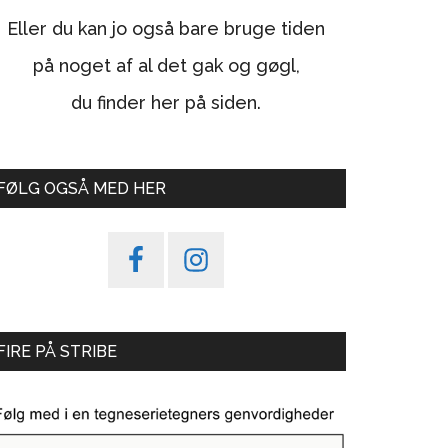
Eller du kan jo også bare bruge tiden
på noget af al det gak og gøgl,
du finder her på siden.
FØLG OGSÅ MED HER
FIRE PÅ STRIBE