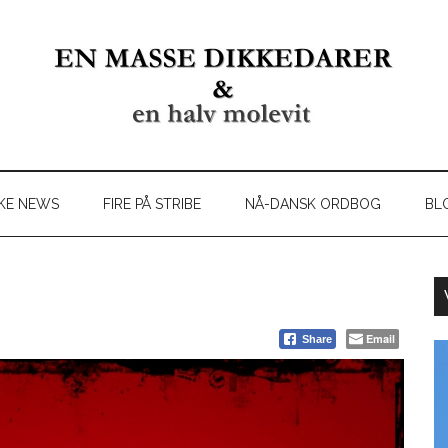
KE NEWS
FIRE PÅ STRIBE
NÅ-DANSK ORDBOG
BL
Email
Share