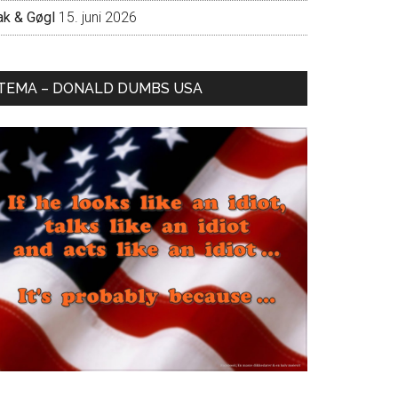
ak & Gøgl
15. juni 2026
TEMA – DONALD DUMBS USA