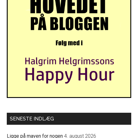
SENESTE INDLÆG
Ligge på maven for nogen
4. august 2026