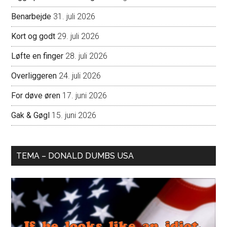
Benarbejde
31. juli 2026
Kort og godt
29. juli 2026
Løfte en finger
28. juli 2026
Overliggeren
24. juli 2026
For døve øren
17. juni 2026
Gak & Gøgl
15. juni 2026
TEMA – DONALD DUMBS USA