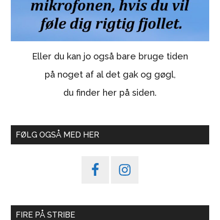
Eller du kan jo også bare bruge tiden
på noget af al det gak og gøgl,
du finder her på siden.
FØLG OGSÅ MED HER
FIRE PÅ STRIBE