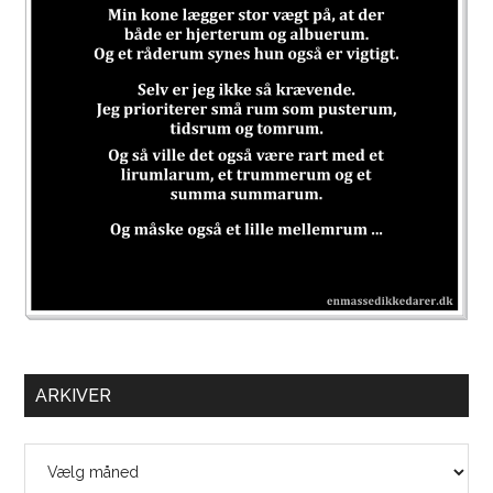
ARKIVER
Arkiver