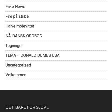
Fake News
Fire på stribe
Halve molevitter
NÅ-DANSK ORDBOG
Tegninger
TEMA – DONALD DUMBS USA
Uncategorized
Velkommen
Footer
DET’ BARE FOR SJOV …