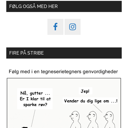
FØLG OGSÅ MED HER
FIRE PÅ STRIBE