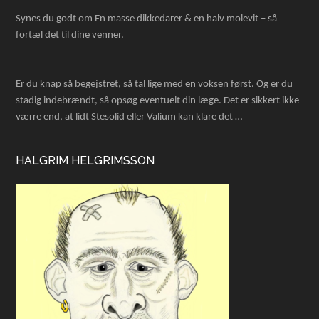
Synes du godt om En masse dikkedarer & en halv molevit – så
fortæl det til dine venner.
Er du knap så begejstret, så tal lige med en voksen først. Og er du
stadig indebrændt, så opsøg eventuelt din læge. Det er sikkert ikke
værre end, at lidt Stesolid eller Valium kan klare det …
HALGRIM HELGRIMSSON