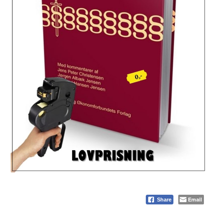
Email
Share