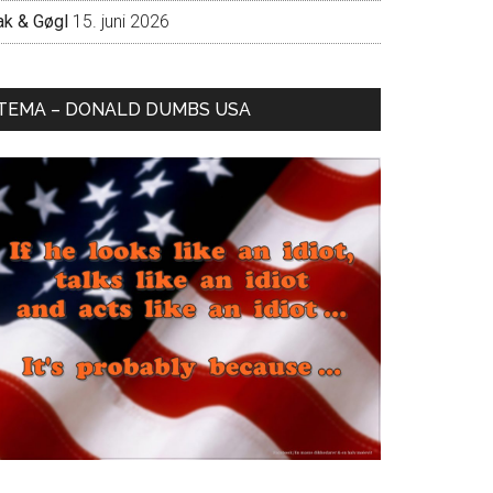
ak & Gøgl
15. juni 2026
TEMA – DONALD DUMBS USA