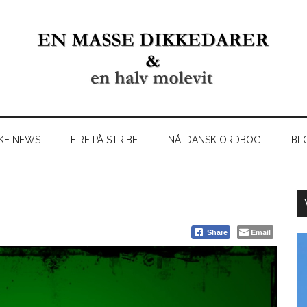
KE NEWS
FIRE PÅ STRIBE
NÅ-DANSK ORDBOG
BL
Email
Share