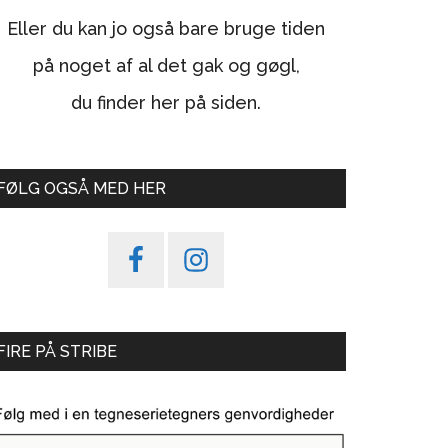
Eller du kan jo også bare bruge tiden
på noget af al det gak og gøgl,
du finder her på siden.
FØLG OGSÅ MED HER
FIRE PÅ STRIBE