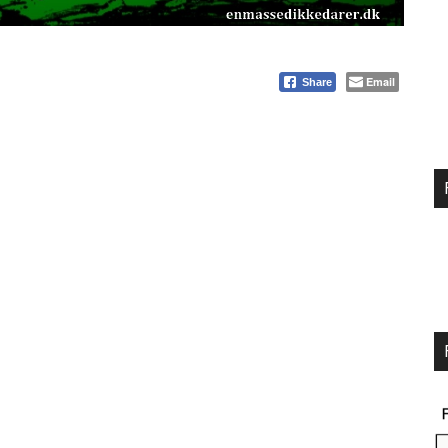
Email
Share