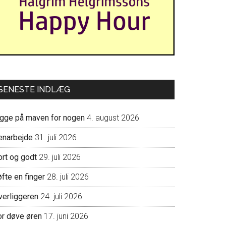
SENESTE INDLÆG
igge på maven for nogen
4. august 2026
enarbejde
31. juli 2026
ort og godt
29. juli 2026
fte en finger
28. juli 2026
verliggeren
24. juli 2026
or døve øren
17. juni 2026