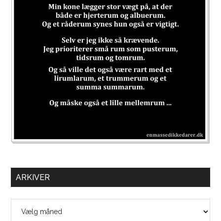
ARKIVER
Arkiver