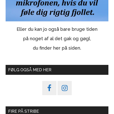
Eller du kan jo også bare bruge tiden
på noget af al det gak og gøgl,
du finder her på siden.
FØLG OGSÅ MED HER
FIRE PÅ STRIBE