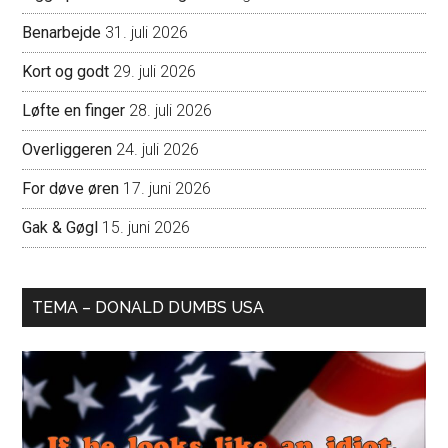
Benarbejde
31. juli 2026
Kort og godt
29. juli 2026
Løfte en finger
28. juli 2026
Overliggeren
24. juli 2026
For døve øren
17. juni 2026
Gak & Gøgl
15. juni 2026
TEMA – DONALD DUMBS USA