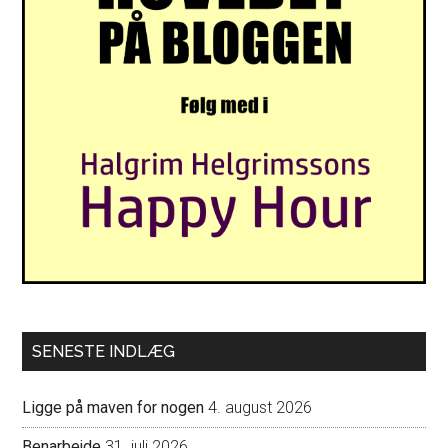
SENESTE INDLÆG
Ligge på maven for nogen
4. august 2026
Benarbejde
31. juli 2026