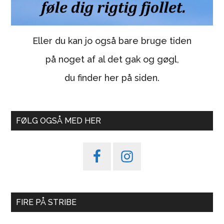
Eller du kan jo også bare bruge tiden
på noget af al det gak og gøgl,
du finder her på siden.
FØLG OGSÅ MED HER
FIRE PÅ STRIBE