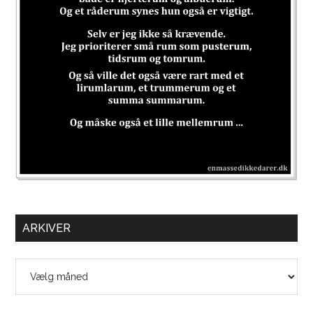
ARKIVER
Arkiver