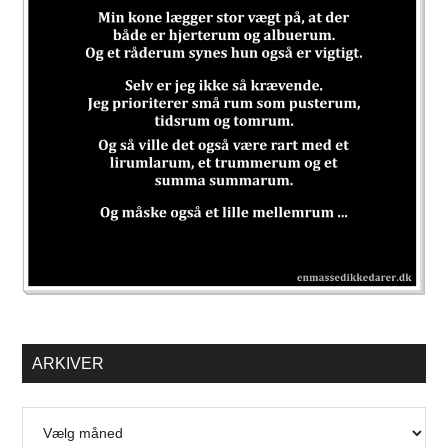
ARKIVER
Arkiver