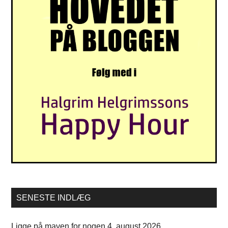
SENESTE INDLÆG
Ligge på maven for nogen
4. august 2026