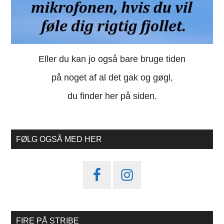
Eller du kan jo også bare bruge tiden
på noget af al det gak og gøgl,
du finder her på siden.
FØLG OGSÅ MED HER
FIRE PÅ STRIBE