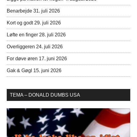
Benarbejde
31. juli 2026
Kort og godt
29. juli 2026
Løfte en finger
28. juli 2026
Overliggeren
24. juli 2026
For døve øren
17. juni 2026
Gak & Gøgl
15. juni 2026
TEMA – DONALD DUMBS USA