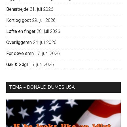
Benarbejde
31. juli 2026
Kort og godt
29. juli 2026
Løfte en finger
28. juli 2026
Overliggeren
24. juli 2026
For døve øren
17. juni 2026
Gak & Gøgl
15. juni 2026
TEMA – DONALD DUMBS USA