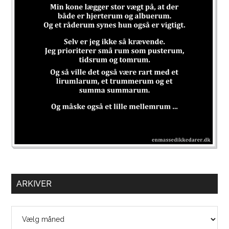
ARKIVER
Arkiver