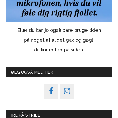
Eller du kan jo også bare bruge tiden
på noget af al det gak og gøgl,
du finder her på siden.
FØLG OGSÅ MED HER
FIRE PÅ STRIBE