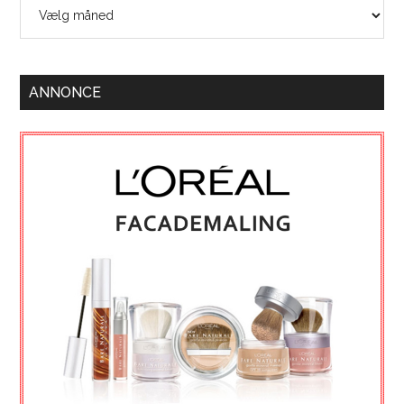
Arkiver
ANNONCE