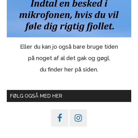
Eller du kan jo også bare bruge tiden
på noget af al det gak og gøgl,
du finder her på siden.
FØLG OGSÅ MED HER