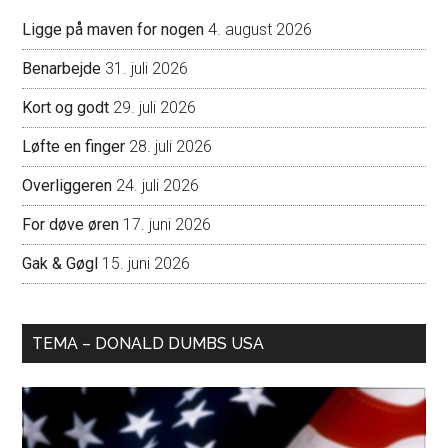
Ligge på maven for nogen
4. august 2026
Benarbejde
31. juli 2026
Kort og godt
29. juli 2026
Løfte en finger
28. juli 2026
Overliggeren
24. juli 2026
For døve øren
17. juni 2026
Gak & Gøgl
15. juni 2026
TEMA – DONALD DUMBS USA