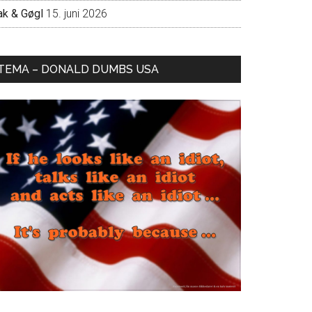
ak & Gøgl
15. juni 2026
TEMA – DONALD DUMBS USA