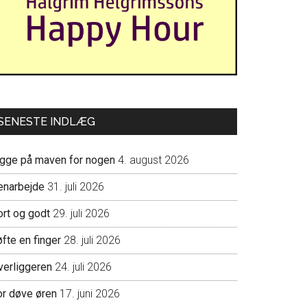
SENESTE INDLÆG
igge på maven for nogen
4. august 2026
enarbejde
31. juli 2026
ort og godt
29. juli 2026
fte en finger
28. juli 2026
verliggeren
24. juli 2026
or døve øren
17. juni 2026