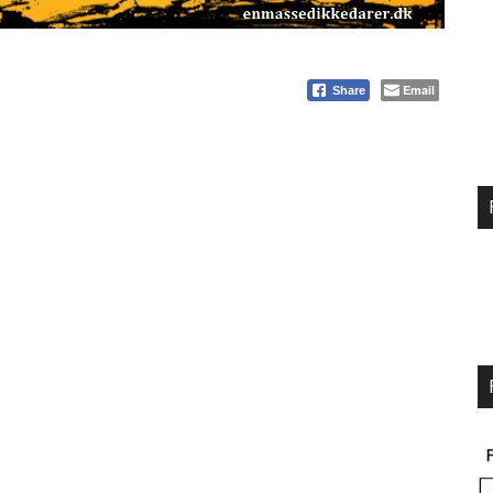
Email
Share