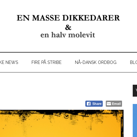
KE NEWS
FIRE PÅ STRIBE
NÅ-DANSK ORDBOG
BL
Email
Share