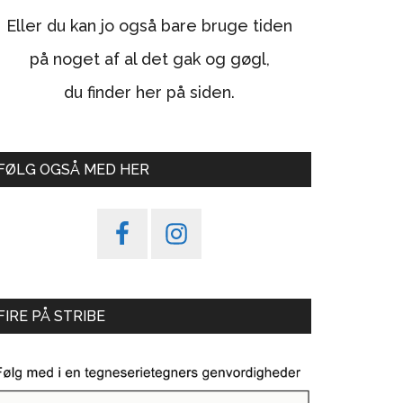
Eller du kan jo også bare bruge tiden
på noget af al det gak og gøgl,
du finder her på siden.
FØLG OGSÅ MED HER
FIRE PÅ STRIBE