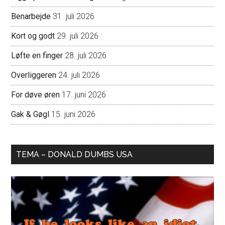
Benarbejde
31. juli 2026
Kort og godt
29. juli 2026
Løfte en finger
28. juli 2026
Overliggeren
24. juli 2026
For døve øren
17. juni 2026
Gak & Gøgl
15. juni 2026
TEMA – DONALD DUMBS USA