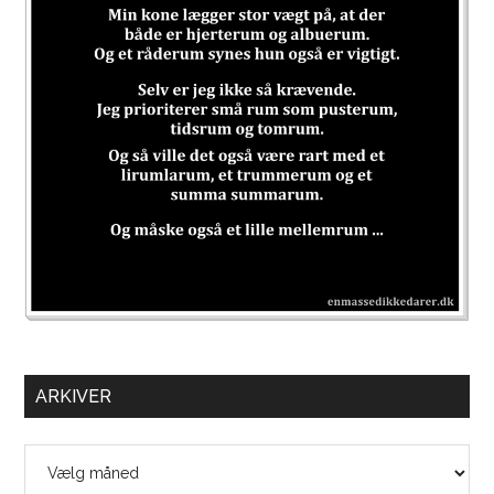
ARKIVER
Arkiver