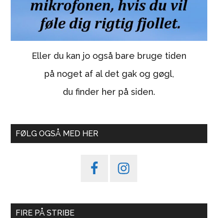
Eller du kan jo også bare bruge tiden
på noget af al det gak og gøgl,
du finder her på siden.
FØLG OGSÅ MED HER
FIRE PÅ STRIBE