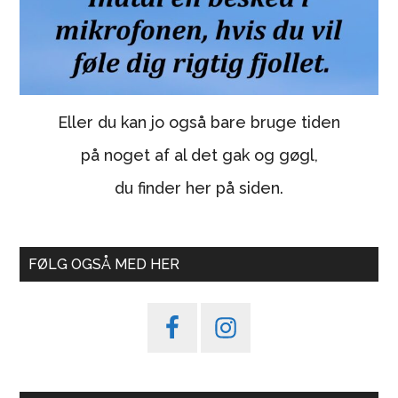
Eller du kan jo også bare bruge tiden
på noget af al det gak og gøgl,
du finder her på siden.
FØLG OGSÅ MED HER