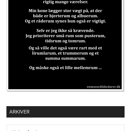
ARKIVER
Arkiver