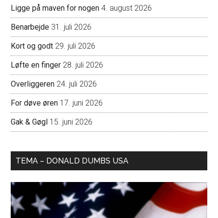
Ligge på maven for nogen
4. august 2026
Benarbejde
31. juli 2026
Kort og godt
29. juli 2026
Løfte en finger
28. juli 2026
Overliggeren
24. juli 2026
For døve øren
17. juni 2026
Gak & Gøgl
15. juni 2026
TEMA – DONALD DUMBS USA