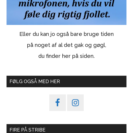
Eller du kan jo også bare bruge tiden
på noget af al det gak og gøgl,
du finder her på siden.
FØLG OGSÅ MED HER
FIRE PÅ STRIBE