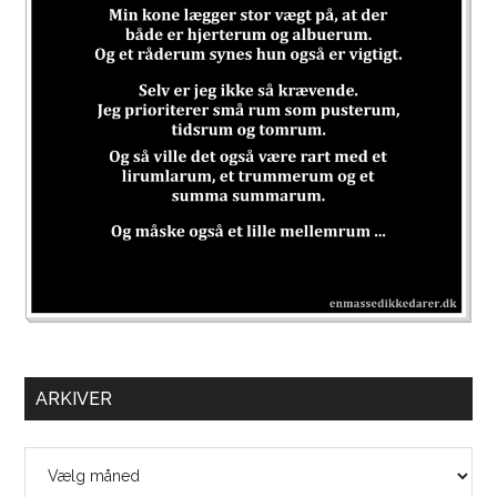
ARKIVER
Arkiver