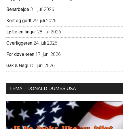
Benarbejde
31. juli 2026
Kort og godt
29. juli 2026
Løfte en finger
28. juli 2026
Overliggeren
24. juli 2026
For døve øren
17. juni 2026
Gak & Gøgl
15. juni 2026
TEMA – DONALD DUMBS USA