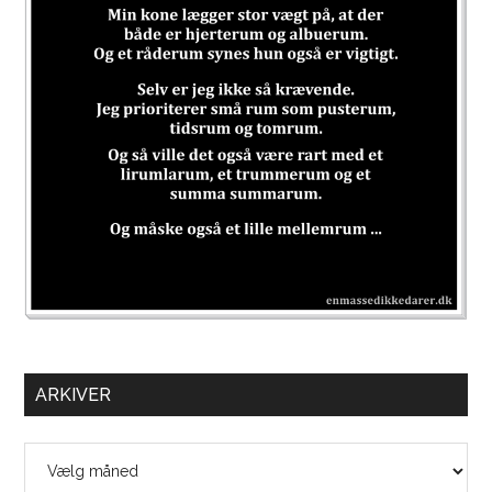
ARKIVER
Arkiver