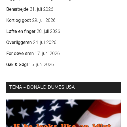
Benarbejde
31. juli 2026
Kort og godt
29. juli 2026
Løfte en finger
28. juli 2026
Overliggeren
24. juli 2026
For døve øren
17. juni 2026
Gak & Gøgl
15. juni 2026
TEMA – DONALD DUMBS USA