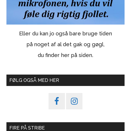
Eller du kan jo også bare bruge tiden
på noget af al det gak og gøgl,
du finder her på siden.
FØLG OGSÅ MED HER
FIRE PÅ STRIBE