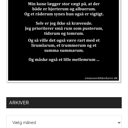
ARKIVER
Arkiver