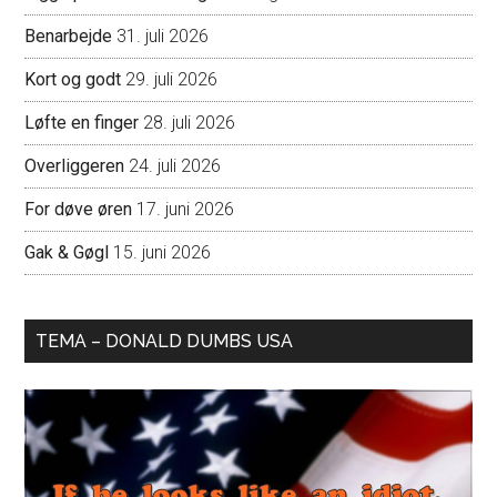
Benarbejde
31. juli 2026
Kort og godt
29. juli 2026
Løfte en finger
28. juli 2026
Overliggeren
24. juli 2026
For døve øren
17. juni 2026
Gak & Gøgl
15. juni 2026
TEMA – DONALD DUMBS USA