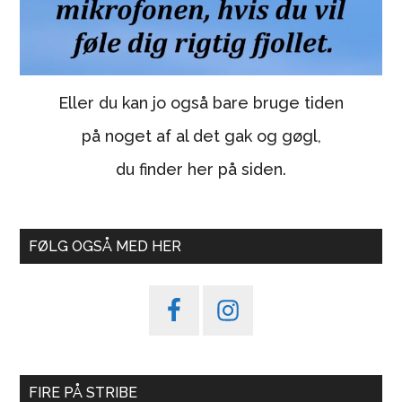
Eller du kan jo også bare bruge tiden
på noget af al det gak og gøgl,
du finder her på siden.
FØLG OGSÅ MED HER
FIRE PÅ STRIBE