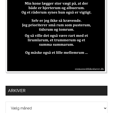
ARKIVER
Arkiver