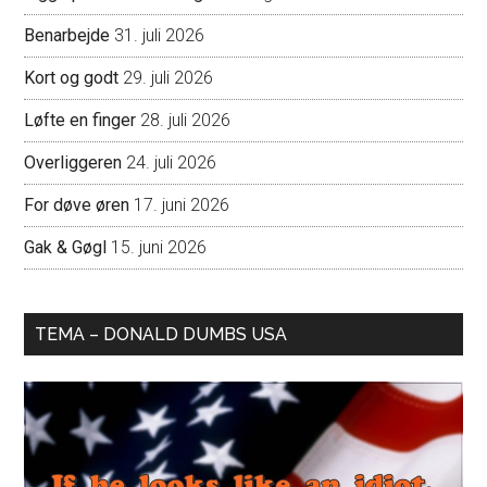
Benarbejde
31. juli 2026
Kort og godt
29. juli 2026
Løfte en finger
28. juli 2026
Overliggeren
24. juli 2026
For døve øren
17. juni 2026
Gak & Gøgl
15. juni 2026
TEMA – DONALD DUMBS USA