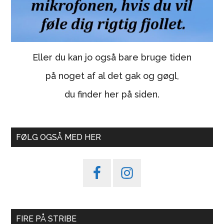
Eller du kan jo også bare bruge tiden
på noget af al det gak og gøgl,
du finder her på siden.
FØLG OGSÅ MED HER
FIRE PÅ STRIBE